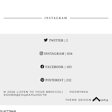
INSTAGRAM
TWITTER
| 2
INSTAGRAM
| 634
FACEBOOK
| 103
PINTEREST
| 232
© 2026
LISTEN TO YOUR BROCCOLI
ПОЛИТИКА
КОНФИДЕНЦИАЛЬНОСТИ
THEME DESIGN BY
pipdig
51877868