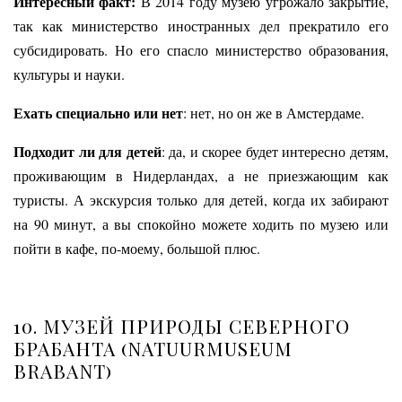
Интересный факт:
В 2014 году музею угрожало закрытие,
так как министерство иностранных дел прекратило его
субсидировать. Но его спасло министерство образования,
культуры и науки.
Ехать специально или нет
: нет, но он же в Амстердаме.
Подходит ли для детей
: да, и скорее будет интересно детям,
проживающим в Нидерландах, а не приезжающим как
туристы. А экскурсия только для детей, когда их забирают
на 90 минут, а вы спокойно можете ходить по музею или
пойти в кафе, по-моему, большой плюс.
10. МУЗЕЙ ПРИРОДЫ СЕВЕРНОГО
БРАБАНТА (NATUURMUSEUM
BRABANT)