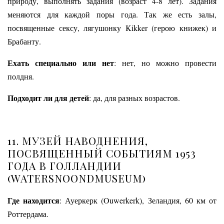
природу, выполнять задания (возраст 4-8 лет). Задания
меняются для каждой поры года. Так же есть залы,
посвященные сексу, лягушонку Kikker (герою книжек) и
Брабанту.
Ехать специально или нет
: нет, но можно провести
полдня.
Подходит ли для детей
: да, для разных возрастов.
11. МУЗЕЙ НАВОДНЕНИЯ,
ПОСВЯЩЕННЫЙ СОБЫТИЯМ 1953
ГОДА В ГОЛЛАНДИИ
(
WATERSNOONDMUSEUM)
Где находится
: Ауеркерк (Ouwerkerk), Зеландия, 60 км от
Роттердама.