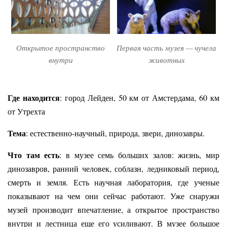
Открытое пространство
Первая часть музея — чучела
внутри
животных
Где находится
: город Лейден, 50 км от Амстердама, 60 км
от Утрехта
Тема
: естественно-научный, природа, звери, динозавры.
Что там есть
: в музее семь больших залов: жизнь, мир
динозавров, ранний человек, соблазн, ледниковый период,
смерть и земля. Есть научная лаборатория, где ученые
показывают на чем они сейчас работают.
Уже снаружи
музей производит впечатление, а открытое пространство
внутри и лестница еще его усиливают. В музее большое