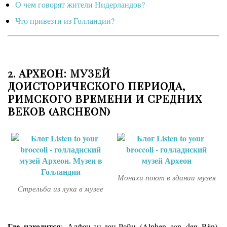
О чем говорят жители Нидерландов?
Что привезти из Голландии?
2. АРХЕОН: МУЗЕЙ
ДОИСТОРИЧЕСКОГО ПЕРИОДА,
РИМСКОГО ВРЕМЕНИ И СРЕДНИХ
ВЕКОВ (
ARCHEON)
Монахи поют в здании музея
Стрельба из лука в музее
Где находится
: Алфен-ан-ден-Рейн (Alphen aan den Rijn),