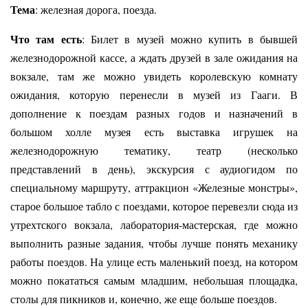
Тема
: железная дорога, поезда.
Что там есть
: Билет в музей можно купить в бывшей
железнодорожной кассе, а ждать друзей в зале ожидания на
вокзале, там же можно увидеть королевскую комнату
ожидания, которую перенесли в музей из Гааги. В
дополнение к поездам разных годов и назначений в
большом холле музея есть выставка игрушек на
железнодорожную тематику, театр (несколько
представлений в день), экскурсия с аудиогидом по
специальному маршруту, аттракцион «Железные монстры»,
старое большое табло с поездами, которое перевезли сюда из
утрехтского вокзала, лаборатория-мастерская, где можно
выполнить разные задания, чтобы лучше понять механику
работы поездов. На улице есть маленький поезд, на котором
можно покататься самым младшим, небольшая площадка,
столы для пикников и, конечно, же еще больше поездов.