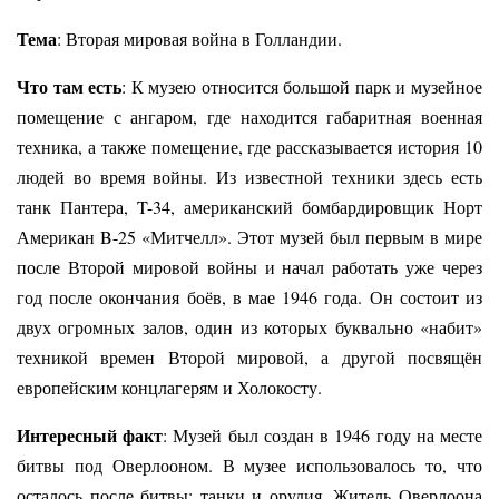
Тема
: Вторая мировая война в Голландии.
Что там есть
: К музею относится большой парк и музейное
помещение с ангаром, где находится габаритная военная
техника, а также помещение, где рассказывается история 10
людей во время войны. Из известной техники здесь есть
танк Пантера, T-34, американский бомбардировщик Норт
Американ B-25 «Митчелл». Этот музей был первым в мире
после Второй мировой войны и начал работать уже через
год после окончания боёв, в мае 1946 года. Он состоит из
двух огромных залов, один из которых буквально «набит»
техникой времен Второй мировой, а другой посвящён
европейским концлагерям и Холокосту.
Интересный факт
: Музей был создан в 1946 году на месте
битвы под Оверлооном. В музее использовалось то, что
осталось после битвы: танки и орудия. Житель Оверлоона