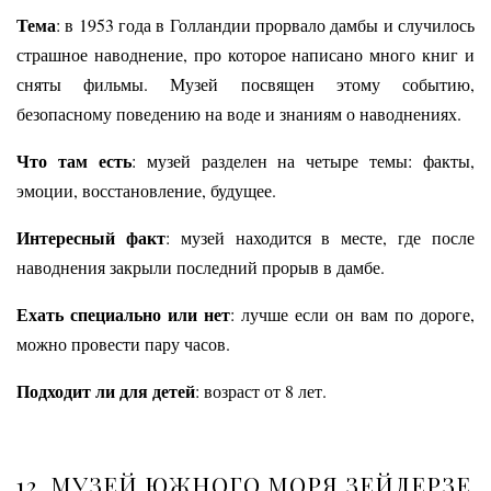
Тема
: в 1953 года в Голландии прорвало дамбы и случилось
страшное наводнение, про которое написано много книг и
сняты фильмы. Музей посвящен этому событию,
безопасному поведению на воде и знаниям о наводнениях.
Что там есть
: м
узей разделен на четыре темы: факты,
эмоции, восстановление, будущее.
Интересный факт
: музей находится в месте, где после
наводнения закрыли последний прорыв в дамбе.
Ехать специально или нет
: лучше если он вам по дороге,
можно провести пару часов.
Подходит ли для детей
: возраст от 8 лет.
12. МУЗЕЙ ЮЖНОГО МОРЯ ЗЕЙДЕРЗЕ