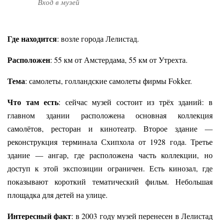
Вход в музей
Где находится
: возле города Лелистад.
Расположен
: 55 км от Амстердама, 55 км от Утрехта.
Тема
: самолеты, голландские самолеты фирмы Fokker.
Что там есть
: сейчас музей состоит из трёх зданий: в
главном здании расположена основная коллекция
самолётов, ресторан и кинотеатр. Второе здание —
реконструкция терминала Схипхола от 1928 года. Третье
здание — ангар
, где расположена часть коллекции, но
доступ к этой экспозиции ограничен. Есть кинозал, где
показывают короткий тематический фильм. Небольшая
площадка для детей на улице.
Интересный факт
: в 2003 году музей перенесен в Лелистад