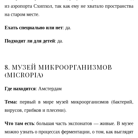
из аэропорта Схипхол, так как ему не хватало пространства
на старом месте.
Ехать специально или нет
: да.
Подходит ли для детей
: да.
8. МУЗЕЙ МИКРООРГАНИЗМОВ
(
MICROPIA)
Где находится
: Амстердам
Тема:
первый в мире музей микроорганизмов (​​бактерий,
вирусов, грибков и плесени).
Что там есть
: большая часть экспонатов — живые. В музее
можно узнать о процессах ферментации, о том, как выглядят