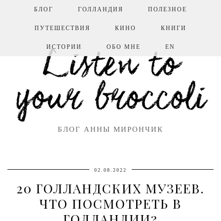
БЛОГ
ГОЛЛАНДИЯ
ПОЛЕЗНОЕ
ПУТЕШЕСТВИЯ
КИНО
КНИГИ
ИСТОРИИ
ОБО МНЕ
EN
Listen to
your broccoli
БЛОГ АННЫ МИРОНЧИК
02.08.2022
20 ГОЛЛАНДСКИХ МУЗЕЕВ.
ЧТО ПОСМОТРЕТЬ В
ГОЛЛАНДИИ?