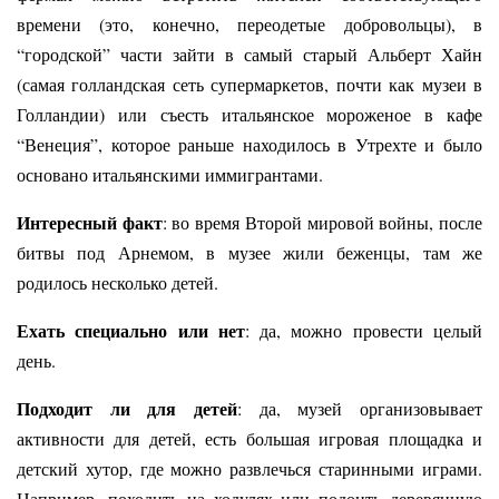
времени (это, конечно, переодетые добровольцы), в
“городской” части зайти в самый старый Альберт Хайн
(самая голландская сеть супермаркетов, почти как музеи в
Голландии) или съесть итальянское мороженое в кафе
“Венеция”, которое раньше находилось в Утрехте и было
основано итальянскими иммигрантами.
Интересный факт
: во время Второй мировой войны, после
битвы под Арнемом, в музее жили беженцы, там же
родилось несколько детей.
Ехать специально или нет
: да, можно провести целый
день.
Подходит ли для детей
: да, музей организовывает
активности для детей, есть большая игровая площадка и
детский хутор, где можно развлечься старинными играми.
Например, походить на ходулях или подоить деревянную