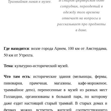
Трамвайная линия в музее.
сотрудник, переодетый в
одежду того времени
отвечает на вопросы и
рассказывает про предметы
в доме.
Где находится
: возле города Арнем, 100 км от Амстердама,
50 км от Утрехта.
Тема
: культурно-исторический музей.
Что там есть
: исторические здания (мельницы, фермы,
пивоварня, прачечная, магазины, кафе-мороженое,
трамвайное депо), перенесенные в музей из разных мест
Голландии, организованы в большой парк, по которому
даже ездит настоящий старый трамвай. В старых домах и
фермах можно встретить жителей соответствующего