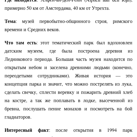
примерно 50 км от Амстердама, 40 км от Утрехта.
Тема
: музей первобытно-общинного строя, римского
времени и Средних веков.
Что там есть
: этот тематический парк был вдохновлен
датским музеем, где была построена деревня из
Ледникового периода. Большая часть музея находится по
открытым небом и заселена древними людьми (конечно,
переодетыми сотрудниками). Живая история — это
концепция парка и значит, что можно пострелять из лука,
сделать свечку, сплести веревку и пожарить древний хлеб
на костре, а так же поплавать в лодке, высеченной из
бревна, послушать пение монахов и посмотреть на бой
гладиаторов.
Интересный факт
: после открытия в 1994 парк