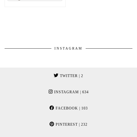
INSTAGRAM
TWITTER
| 2
INSTAGRAM
| 634
FACEBOOK
| 103
PINTEREST
| 232