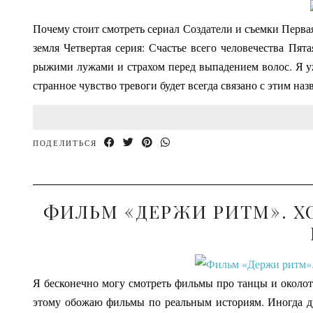
Почему стоит смотреть сериал Создатели и съемки Первая
земля Четвертая серия: Счастье всего человечества Пя
рыжими лужами и страхом перед выпадением волос. Я уж
странное чувство тревоги будет всегда связано с этим н
ПОДЕЛИТЬСЯ
ФИЛЬМ «ДЕРЖИ РИТМ». Х
Я бесконечно могу смотреть фильмы про танцы и околот
этому обожаю фильмы по реальным историям. Иногда дум