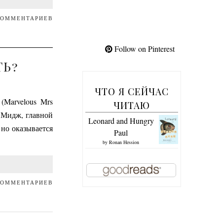
КОММЕНТАРИЕВ
Follow on Pinterest
ТЬ?
ЧТО Я СЕЙЧАС
(Marvelous Mrs
ЧИТАЮ
т Мидж, главной
Leonard and Hungry
 но оказывается
Paul
by
Ronan Hession
КОММЕНТАРИЕВ