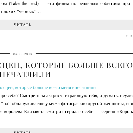
м (Take the lead) — это фильм по реальным событиям про т
х плохих “черных”…
ЧИТАТЬ
6 
03.03.2019
СЦЕН, КОТОРЫЕ БОЛЬШЕ ВСЕГ
ПЕЧАТЛИЛИ
 про себя? Смотреть на актрису, играющую тебя, и думать: неуж
а “ты” обнаруживаешь у мужа фотографию другой женщины, и зн
я королева Елизавета смотрит сериал о себе — сериал «Корона
ЧИТАТЬ