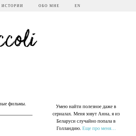
ИСТОРИИ
ОБО МНЕ
EN
coli
вые фильмы.
Умею найти полезное даже в
сериалах. Меня зовут Анна, я из
Беларуси случайно попала в
Голландию
.
Еще про меня…