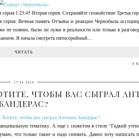
 серия 1:23:45 Вторая серия: Сохраняйте спокойствие Третья сер
тая серия: Вечная память Отзывы и реакции Чернобыль ассоции
е не помню, были ли лужи в реальности или только в разговор
азванием. Я начала смотреть пятисерийный…
ЧИТАТЬ
4 
17.04.2019
ОТИТЕ, ЧТОБЫ ВАС СЫГРАЛ А
БАНДЕРАС?
анцевальную тематику. А еще с сюжетом в стиле “Гадкий утено
аю, что только такие и надо снимать. Давно хочу написать п