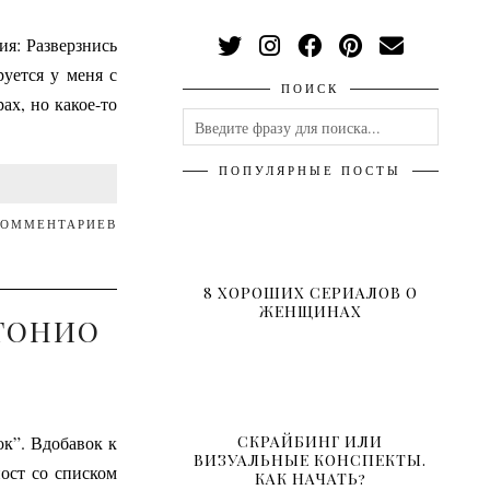
ия: Разверзнись
руется у меня с
ПОИСК
ах, но какое-то
ПОПУЛЯРНЫЕ ПОСТЫ
КОММЕНТАРИЕВ
8 ХОРОШИХ СЕРИАЛОВ О
ЖЕНЩИНАХ
НТОНИО
СКРАЙБИНГ ИЛИ
к”. Вдобавок к
ВИЗУАЛЬНЫЕ КОНСПЕКТЫ.
ост со списком
КАК НАЧАТЬ?