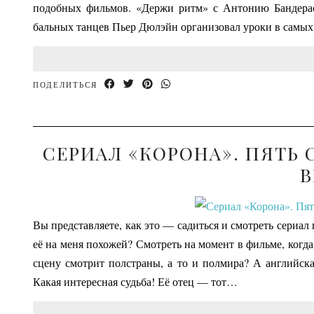
подобных фильмов. «Держи ритм» с Антонию Бандерасо
бальных танцев Пьер Дюлэйн организовал уроки в самы
ПОДЕЛИТЬСЯ
СЕРИАЛ «КОРОНА». ПЯТЬ 
В
Вы представляете, как это — садиться и смотреть сериал
её на меня похожей? Смотреть на момент в фильме, когд
сцену смотрит полстраны, а то и полмира? А английска
Какая интересная судьба! Её отец — тот…