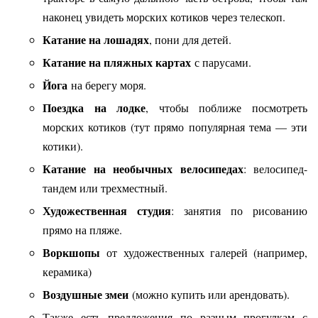
наконец увидеть морских котиков через телескоп.
Катание на лошадях
, пони для детей.
Катание на пляжных картах
с парусами.
Йога
на берегу моря.
Поездка на лодке
, чтобы поближе посмотреть
морских котиков (тут прямо популярная тема — эти
котики).
Катание на необычных велосипедах
: велосипед-
тандем или трехместный.
Художественная студия
: занятия по рисованию
прямо на пляже.
Воркшопы
от художественных галерей (например,
керамика)
Воздушные змеи
(можно купить или арендовать).
Также есть предложения по разным прогулкам с