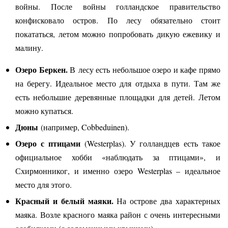
войны. После войны голландское правительство
конфисковало остров. По лесу обязательно стоит
покататься, летом можно попробовать дикую ежевику и
малину.
Озеро Беркен.
В лесу есть небольшое озеро и кафе прямо
на берегу. Идеальное место для отдыха в пути. Там же
есть небольшие деревянные площадки для детей. Летом
можно купаться.
Дюны
(например, Cobbeduinen).
Озеро с птицами
(Westerplas). У голландцев есть такое
официальное хобби «наблюдать за птицами», и
Схирмонниког, и именно озеро Westerplas – идеальное
место для этого.
Красный и белый маяки.
На острове два характерных
маяка.
Возле красного маяка район с очень интересными