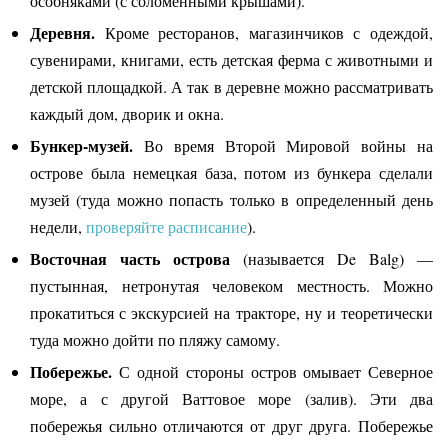
особняками (с соломенными крышами).
Деревня.
Кроме ресторанов, магазинчиков с одеждой,
сувенирами, книгами, есть детская ферма с животными и
детской площадкой. А так в деревне можно рассматривать
каждый дом, дворик и окна.
Бункер-музей.
Во время Второй Мировой войны на
острове была немецкая база, потом из бункера сделали
музей (туда можно попасть только в определенный день
недели,
проверяйте расписание
).
Восточная часть острова
(называется De Balg) —
пустынная, нетронутая человеком местность. Можно
прокатиться с экскурсией на тракторе, ну и теоретически
туда можно дойти по пляжу самому.
Побережье.
С одной стороны остров омывает Северное
море, а с другой Ваттовое море (залив). Эти два
побережья сильно отличаются от друг друга. Побережье