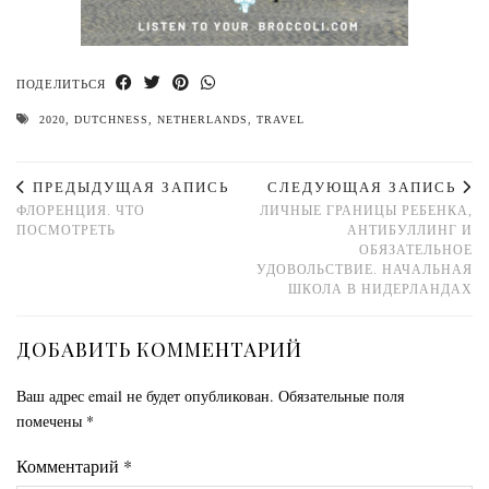
ПОДЕЛИТЬСЯ
2020
,
DUTCHNESS
,
NETHERLANDS
,
TRAVEL
ПРЕДЫДУЩАЯ ЗАПИСЬ
СЛЕДУЮЩАЯ ЗАПИСЬ
ФЛОРЕНЦИЯ. ЧТО
ЛИЧНЫЕ ГРАНИЦЫ РЕБЕНКА,
ПОСМОТРЕТЬ
АНТИБУЛЛИНГ И
ОБЯЗАТЕЛЬНОЕ
УДОВОЛЬСТВИЕ. НАЧАЛЬНАЯ
ШКОЛА В НИДЕРЛАНДАХ
ДОБАВИТЬ КОММЕНТАРИЙ
Ваш адрес email не будет опубликован.
Обязательные поля
помечены
*
Комментарий
*