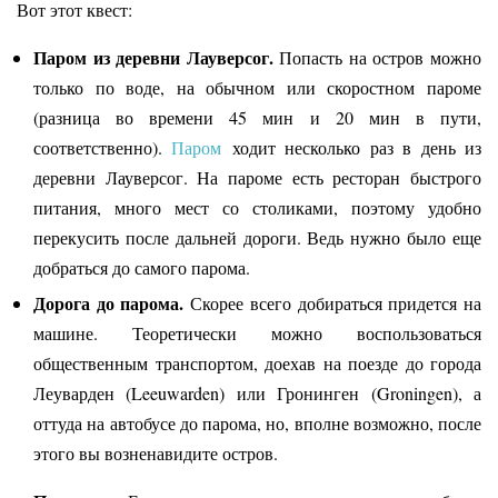
Вот этот квест:
Паром из деревни Лауверсог.
Попасть на остров можно
только по воде, на обычном или скоростном пароме
(разница во времени 45 мин и 20 мин в пути,
соответственно).
Паром
ходит несколько раз в день из
деревни Лауверсог. На пароме есть ресторан быстрого
питания, много мест со столиками, поэтому удобно
перекусить после дальней дороги. Ведь нужно было еще
добраться до самого парома.
Дорога до парома.
Скорее всего добираться придется на
машине. Теоретически можно воспользоваться
общественным транспортом, доехав на поезде до города
Леуварден (Leeuwarden) или Гронинген (Groningen), а
оттуда на автобусе до парома, но, вполне возможно, после
этого вы возненавидите остров.