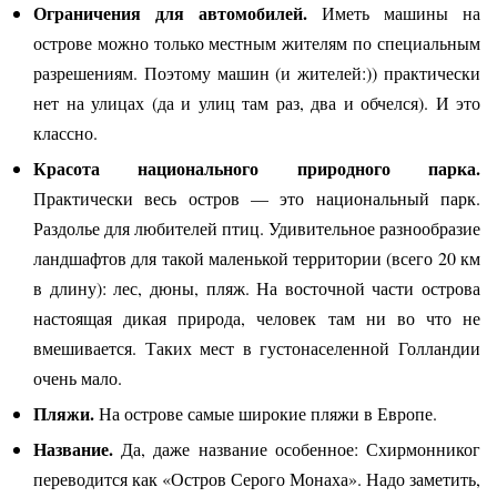
Ограничения для автомобилей.
Иметь машины на
острове можно только местным жителям по специальным
разрешениям. Поэтому машин (и жителей:)) практически
нет на улицах (да и улиц там раз, два и обчелся). И это
классно.
Красота национального природного парка.
Практически весь остров — это национальный парк.
Раздолье для любителей птиц. Удивительное разнообразие
ландшафтов для такой маленькой территории (всего 20 км
в длину): лес, дюны, пляж. На восточной части острова
настоящая дикая природа, человек там ни во что не
вмешивается. Таких мест в густонаселенной Голландии
очень мало.
Пляжи.
На острове самые широкие пляжи в Европе.
Название.
Да, даже название особенное: Схирмонниког
переводится как «Остров Серого Монаха». Надо заметить,