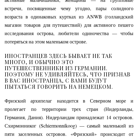
встречи, посвященные чему угодно, пары солидного
возраста в одинаковых куртках из ANWB (голландский
магазин товаров для путешествий) для активного пешего
исследования острова, любители одиночества — чтобы
потеряться на этом маленьком острове.
ИНОСТРАНЦЕВ ЗДЕСЬ БЫВАЕТ НЕ ТАК
МНОГО, И ОБЫЧНО ЭТО
ПУТЕШЕСТВЕННИКИ ИЗ ГЕРМАНИИ.
ПОЭТОМУ НЕ УДИВЛЯЙТЕСЬ, ЧТО ПРИЗНАВ
В ВАС ИНОСТРАНЦА, С ВАМИ БУДУТ
ПЫТАТЬСЯ ГОВОРИТЬ НА НЕМЕЦКОМ.
Фризский архипелаг находится в Северном море и
пролегает по территории трех стран (Нидерланды,
Германия, Дания). Нидерландам принадлежат 14 островов.
Схирмонниког (Schiermonnikoog) — самый маленький из
пяти заселенных островов. «Фризский» происходит от