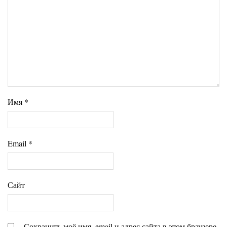
Имя
*
Email
*
Сайт
Сохранить моё имя, email и адрес сайта в этом браузере