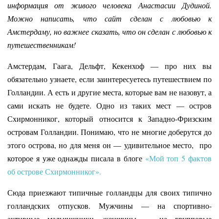
информация от живого человека Анастасии Дудиной.
Можно написать, что сайт сделан с любовью к
Амстердаму, но важнее сказать, что он сделан с любовью к
путешественникам!
Амстердам, Гаага, Дельфт, Кекенхоф — про них вы
обязательно узнаете, если заинтересуетесь путешествием по
Голландии. А есть и другие места, которые вам не назовут, а
сами искать не будете. Одно из таких мест — остров
Схирмонниког, который относится к Западно-Фризским
островам Голландии. Понимаю, что не многие доберутся до
этого острова, но для меня он — удивительное место, про
которое я уже однажды писала в блоге
«Мой топ 5 фактов
об острове Схирмонниког».
Сюда приезжают типичные голландцы для своих типично
голландских отпусков. Мужчины — на спортивно-
активные мальчишники, женщины — на групповые