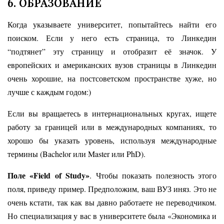
6. ОБРАЗОВАНИЕ
Когда указываете университет, попытайтесь найти его
поиском. Если у него есть страница, то Линкедин
“подтянет” эту страницу и отобразит её значок. У
европейских и американских вузов страницы в Линкедин
очень хорошие, на постсоветском пространстве хуже, но
лучше с каждым годом:)
Если вы вращаетесь в интернациональных кругах, ищете
работу за границей или в международных компаниях, то
хорошо бы указать уровень, используя международные
термины (Bachelor или Master или PhD).
Поле «Field of Study»
. Чтобы показать полезность этого
поля, приведу пример. Предположим, ваш ВУЗ иняз. Это не
очень кстати, так как вы давно работаете не переводчиком.
Но специализация у вас в университете была «Экономика и