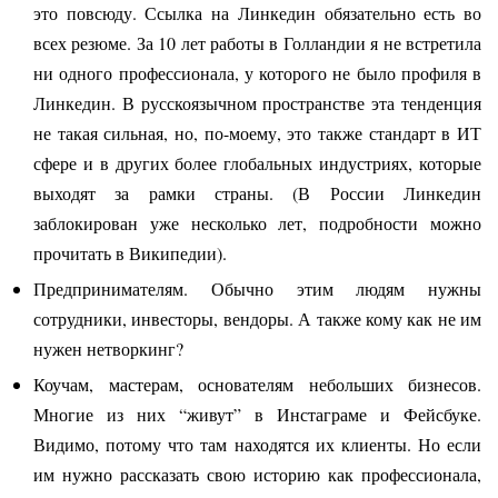
это повсюду. Ссылка на Линкедин обязательно есть во
всех резюме. За 10 лет работы в Голландии я не встретила
ни одного профессионала, у которого не было профиля в
Линкедин.
В русскоязычном пространстве эта тенденция
не такая сильная, но, по-моему, это также стандарт в ИТ
сфере и в других более глобальных индустриях, которые
выходят за рамки страны. (В России Линкедин
заблокирован уже несколько лет, подробности можно
прочитать в Википедии).
Предпринимателям. Обычно этим людям нужны
сотрудники, инвесторы, вендоры. А также кому как не им
нужен нетворкинг?
Коучам, мастерам, основателям небольших бизнесов.
Многие из них “живут” в Инстаграме и Фейсбуке.
Видимо, потому что там находятся их клиенты. Но если
им нужно рассказать свою историю как профессионала,