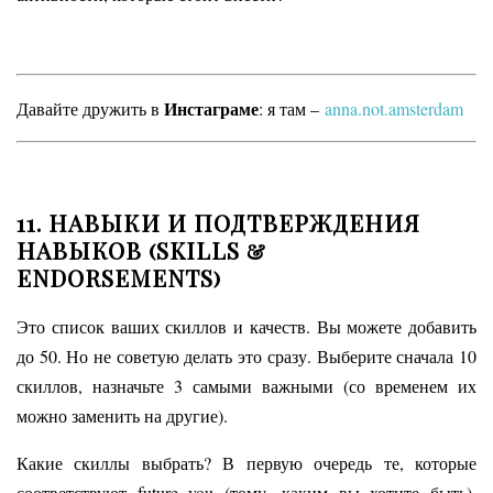
Инстаграме
Давайте дружить в
: я там –
anna.not.amsterdam
11. НАВЫКИ И ПОДТВЕРЖДЕНИЯ
НАВЫКОВ (SKILLS &
ENDORSEMENTS)
Это список ваших скиллов и качеств. Вы можете добавить
до 50. Но не советую делать это сразу. Выберите сначала 10
скиллов, назначьте 3 самыми важными (со временем их
можно заменить на другие).
Какие скиллы выбрать? В первую очередь те, которые
соответствуют future you (тому, каким вы хотите быть),